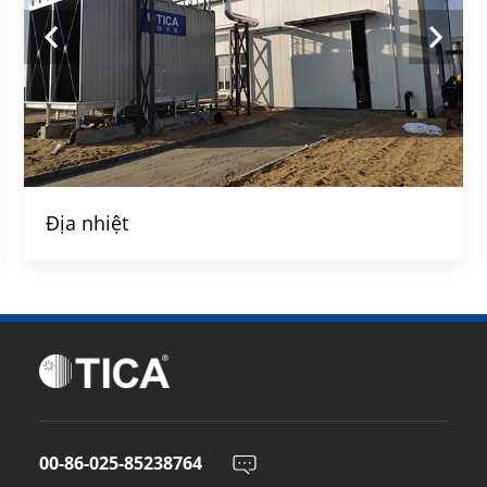
Địa nhiệt
00-86-025-85238764