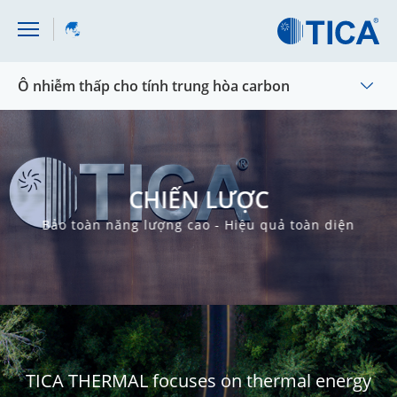
Ô nhiễm thấp cho tính trung hòa carbon
CHIẾN LƯỢC
Bảo toàn năng lượng cao - Hiệu quả toàn diện
TICA THERMAL focuses on thermal energy