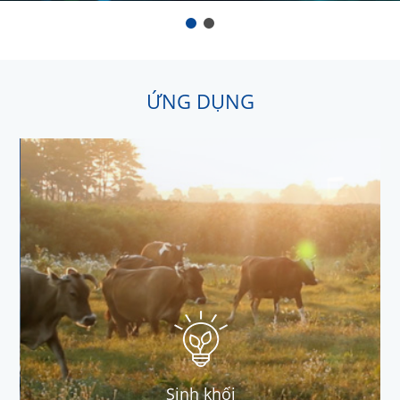
ỨNG DỤNG
Nhiệt thải công nghiệp
Địa nhiệt (đá nóng)
Sinh khối