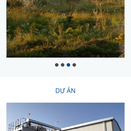
DỰ ÁN