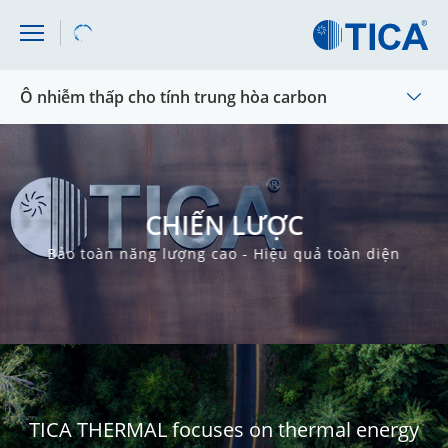
Ô nhiễm thấp cho tính trung hòa carbon
CHIẾN LƯỢC
Bảo toàn năng lượng cao - Hiệu quả toàn diện
TICA THERMAL focuses on thermal energy