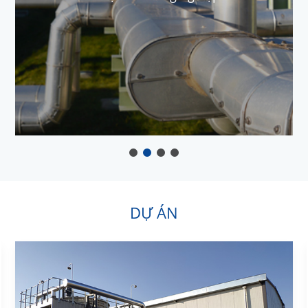
DỰ ÁN