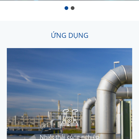
ỨNG DỤNG
Nhiệt thải công nghiệp
Địa nhiệt (đá nóng)