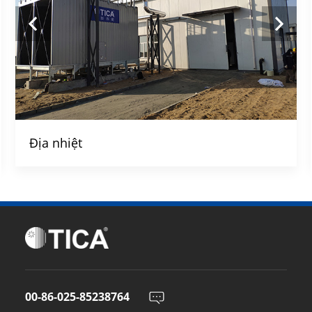
Địa nhiệt
00-86-025-85238764