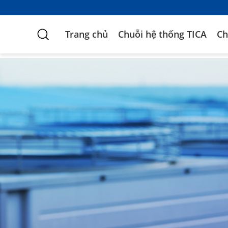
Trang chủ
Chuỗi hệ thống TICA
Ch