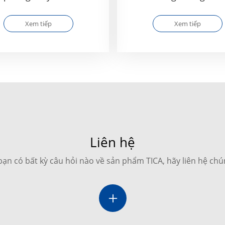
CRAH/CRAC
Xem tiếp
Xem tiếp
Liên hệ
ạn có bất kỳ câu hỏi nào về sản phẩm TICA, hãy liên hệ chú