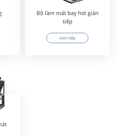
g
Bộ làm mát bay hơi gián
tiếp
Xem tiếp
mát