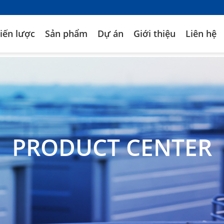
iến lược
Sản phẩm
Dự án
Giới thiệu
Liên hệ
PRODUCT CENTER