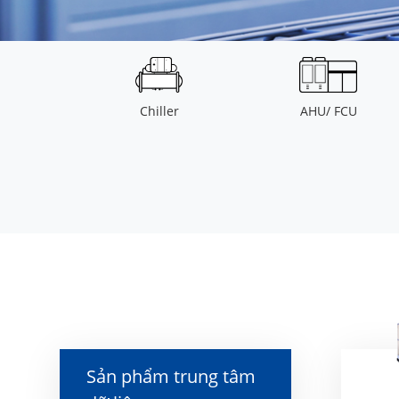
Chiller
AHU/ FCU
Sản phẩm trung tâm