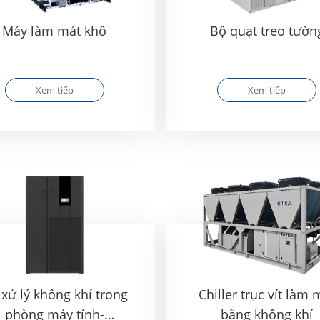
Máy làm mát khô
Bộ quạt treo tườn
Xem tiếp
Xem tiếp
xử lý không khí trong
Chiller trục vít làm 
phòng máy tính-
bằng không khí