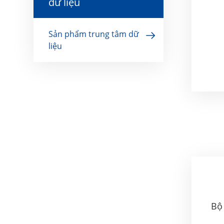
dữ liệu
Sản phẩm trung tâm dữ
liệu
Bộ 